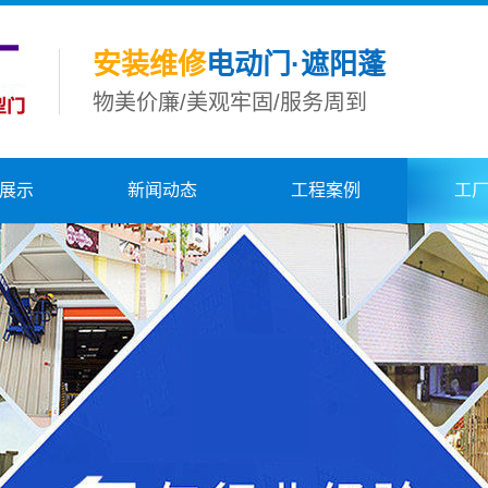
安装维修
电动门·遮阳蓬
物美价廉/美观牢固/服务周到
展示
新闻动态
工程案例
工