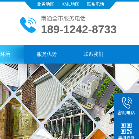
业务地区
XML地图
联系电话
南通全市服务电话
189-1242-8733
厂环境
服务优势
联系我们
189-12