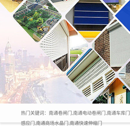
热门关键词：南通卷闸门,南通电动卷闸门,南通车库门
感应门,南通商场水晶门,南通快速伸缩门