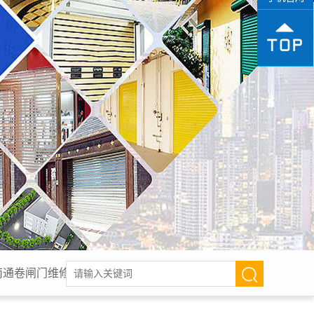
南通卷闸门维修,南通电动卷帘门,南通工厂电动门,南通