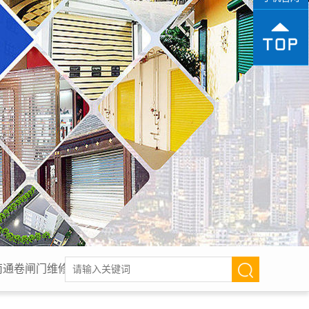
南通卷闸门维修,南通电动卷帘门,南通工厂电动门,南通