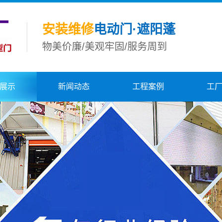
安装维修
电动门·遮阳蓬
物美价廉/美观牢固/服务周到
展示
新闻动态
工程案例
工