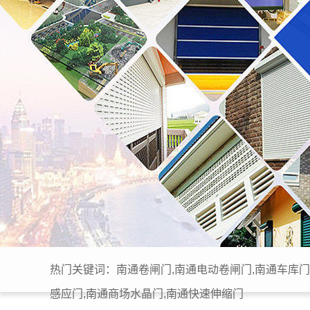
热门关键词：南通卷闸门,南通电动卷闸门,南通车库门
感应门,南通商场水晶门,南通快速伸缩门