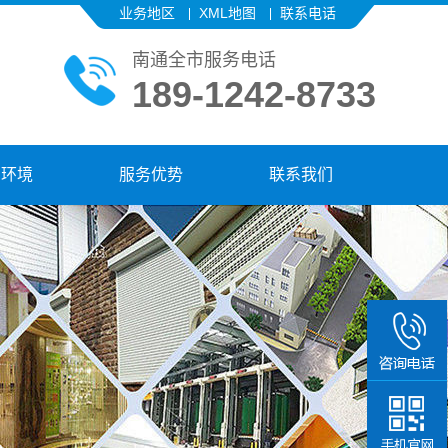
业务地区
XML地图
联系电话
南通全市服务电话
189-1242-8733
厂环境
服务优势
联系我们
189-12