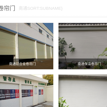
卷帘门
南通SORT:SUBNAME}
南通铝合金卷帘门
南通保温卷帘门