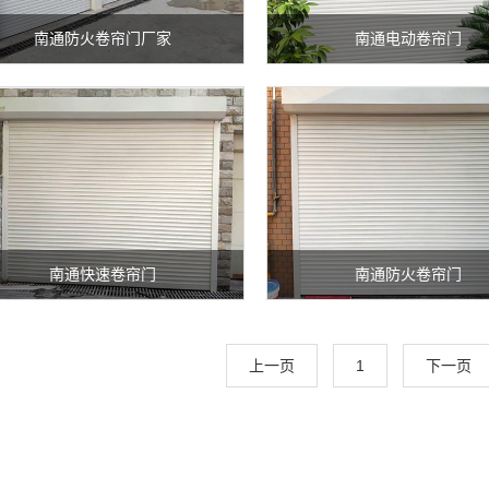
南通防火卷帘门厂家
南通电动卷帘门
南通快速卷帘门
南通防火卷帘门
上一页
1
下一页