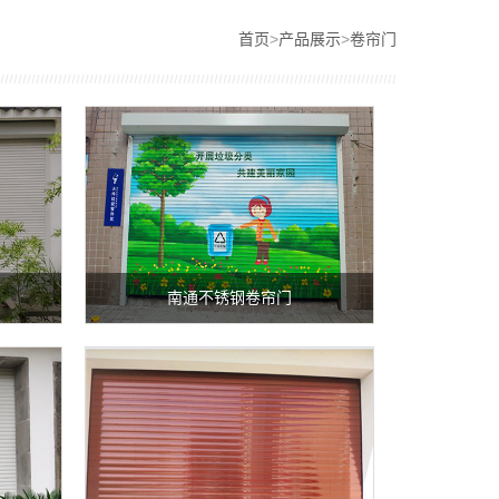
首页
>
产品展示
>
卷帘门
南通不锈钢卷帘门