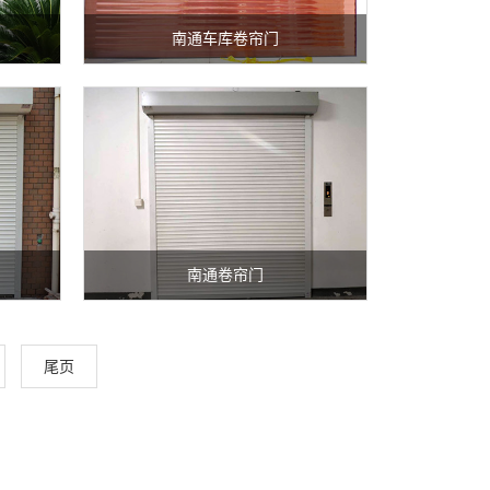
南通车库卷帘门
南通卷帘门
尾页